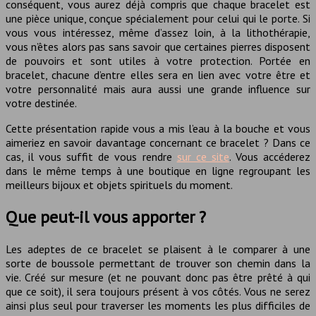
conséquent, vous aurez déjà compris que chaque bracelet est
une pièce unique, conçue spécialement pour celui qui le porte. Si
vous vous intéressez, même d’assez loin, à la lithothérapie,
vous n’êtes alors pas sans savoir que certaines pierres disposent
de pouvoirs et sont utiles à votre protection. Portée en
bracelet, chacune d’entre elles sera en lien avec votre être et
votre personnalité mais aura aussi une grande influence sur
votre destinée.
Cette présentation rapide vous a mis l’eau à la bouche et vous
aimeriez en savoir davantage concernant ce bracelet ? Dans ce
cas, il vous suffit de vous rendre
sur ce site
. Vous accéderez
dans le même temps à une boutique en ligne regroupant les
meilleurs bijoux et objets spirituels du moment.
Que peut-il vous apporter ?
Les adeptes de ce bracelet se plaisent à le comparer à une
sorte de boussole permettant de trouver son chemin dans la
vie. Créé sur mesure (et ne pouvant donc pas être prêté à qui
que ce soit), il sera toujours présent à vos côtés. Vous ne serez
ainsi plus seul pour traverser les moments les plus difficiles de