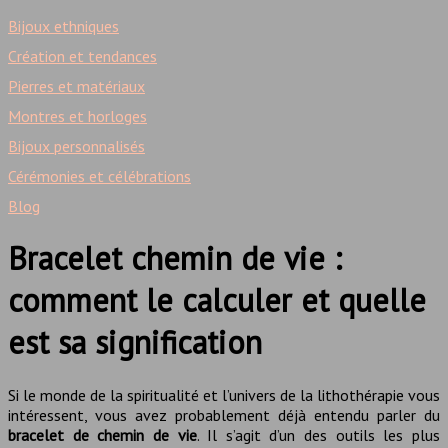
Bijoux ethniques
Création et tendances
Pierres et matériaux
Montres et horloges
Bijoux personnalisés
Cérémonies et célébrations
Blog
Bracelet chemin de vie :
comment le calculer et quelle
est sa signification
Si le monde de la spiritualité et l’univers de la lithothérapie vous
intéressent, vous avez probablement déjà entendu parler du
bracelet de chemin de vie
. Il s’agit d’un des outils les plus