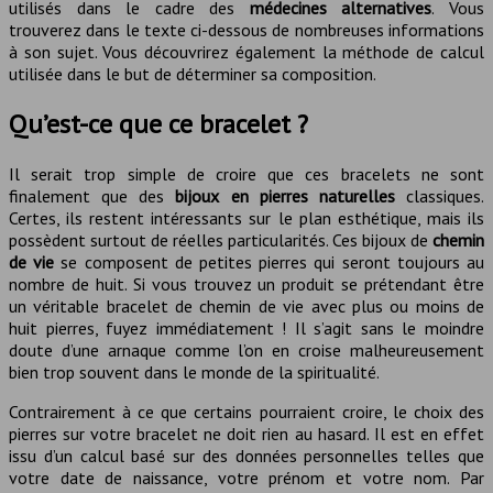
utilisés dans le cadre des
médecines alternatives
. Vous
trouverez dans le texte ci-dessous de nombreuses informations
à son sujet. Vous découvrirez également la méthode de calcul
utilisée dans le but de déterminer sa composition.
Qu’est-ce que ce bracelet ?
Il serait trop simple de croire que ces bracelets ne sont
finalement que des
bijoux en pierres naturelles
classiques.
Certes, ils restent intéressants sur le plan esthétique, mais ils
possèdent surtout de réelles particularités. Ces bijoux de
chemin
de vie
se composent de petites pierres qui seront toujours au
nombre de huit. Si vous trouvez un produit se prétendant être
un véritable bracelet de chemin de vie avec plus ou moins de
huit pierres, fuyez immédiatement ! Il s’agit sans le moindre
doute d’une arnaque comme l’on en croise malheureusement
bien trop souvent dans le monde de la spiritualité.
Contrairement à ce que certains pourraient croire, le choix des
pierres sur votre bracelet ne doit rien au hasard. Il est en effet
issu d’un calcul basé sur des données personnelles telles que
votre date de naissance, votre prénom et votre nom. Par