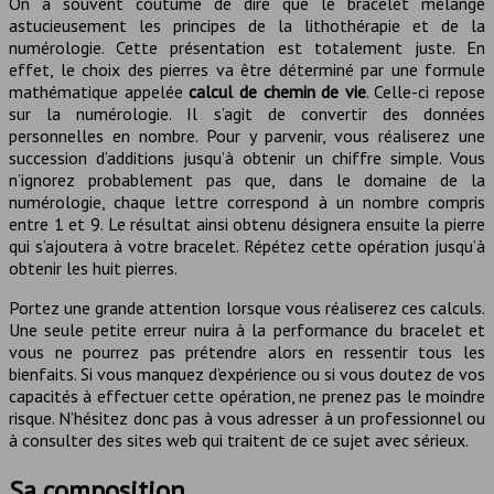
On a souvent coutume de dire que le bracelet mélange
astucieusement les principes de la lithothérapie et de la
numérologie. Cette présentation est totalement juste. En
effet, le choix des pierres va être déterminé par une formule
mathématique appelée
calcul de chemin de vie
. Celle-ci repose
sur la numérologie. Il s’agit de convertir des données
personnelles en nombre. Pour y parvenir, vous réaliserez une
succession d’additions jusqu’à obtenir un chiffre simple. Vous
n’ignorez probablement pas que, dans le domaine de la
numérologie, chaque lettre correspond à un nombre compris
entre 1 et 9. Le résultat ainsi obtenu désignera ensuite la pierre
qui s’ajoutera à votre bracelet. Répétez cette opération jusqu’à
obtenir les huit pierres.
Portez une grande attention lorsque vous réaliserez ces calculs.
Une seule petite erreur nuira à la performance du bracelet et
vous ne pourrez pas prétendre alors en ressentir tous les
bienfaits. Si vous manquez d’expérience ou si vous doutez de vos
capacités à effectuer cette opération, ne prenez pas le moindre
risque. N’hésitez donc pas à vous adresser à un professionnel ou
à consulter des sites web qui traitent de ce sujet avec sérieux.
Sa composition