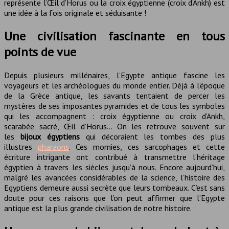
représente l’Œil d’Horus ou la croix égyptienne (croix d’Ankh) est
une idée à la fois originale et séduisante !
Une civilisation fascinante en tous
points de vue
Depuis plusieurs millénaires, l’Egypte antique fascine les
voyageurs et les archéologues du monde entier. Déjà à l’époque
de la Grèce antique, les savants tentaient de percer les
mystères de ses imposantes pyramides et de tous les symboles
qui les accompagnent : croix égyptienne ou croix d’Ankh,
scarabée sacré, Œil d’Horus… On les retrouve souvent sur
les
bijoux égyptiens
qui décoraient les tombes des plus
illustres
pharaons
. Ces momies, ces sarcophages et cette
écriture intrigante ont contribué à transmettre l’héritage
égyptien à travers les siècles jusqu’à nous. Encore aujourd’hui,
malgré les avancées considérables de la science, l’histoire des
Egyptiens demeure aussi secrète que leurs tombeaux. C’est sans
doute pour ces raisons que l’on peut affirmer que l’Egypte
antique est la plus grande civilisation de notre histoire.