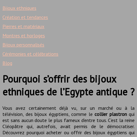
Bijoux ethniques
Création et tendances
Pierres et matériaux
Montres et horloges
Bijoux personnalisés
Cérémonies et célébrations
Blog
Pourquoi s’offrir des bijoux
ethniques de l’Egypte antique ?
Vous avez certainement déjà vu, sur un marché ou à la
télévision, des bijoux égyptiens, comme le
collier plastron
qui
est sans aucun doute le plus fameux d’entre tous. C’est la reine
Cléopâtre qui, autrefois, avait permis de le démocratiser.
Découvrez pourquoi acheter ou offrir des bijoux égyptiens qui