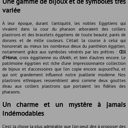
Une gamme de bijoux et de symboles très
variée
À leur époque, durant l’antiquité, les nobles Egyptiens qui
vivaient dans la cour du pharaon arboraient des colliers
plastrons et des bracelets égyptiens de toute beauté, parés de
dorures et de mille couleurs. C’était la course à celui qui
honorerait au mieux les nombreux dieux du panthéon égyptien,
notamment grâce aux symboles vénérés par les prêtres :
Œil
d’Horus
, croix égyptienne ou d’Ankh, et bien d’autres encore. Le
patrimoine égyptien est riche d’une impressionnante collection
de bijoux et d’accessoires que l’on copie encore aujourd’hui, et
qui ont grandement influencé notre joaillerie moderne. Nos
plastrons ethniques ressemblent ainsi comme deux gouttes
d’eau aux colliers plastrons que portaient les fidèles des
pharaons.
Un charme et un mystère à jamais
indémodables
C’est la chose la plus admirable que l’on peut dire à proposer des